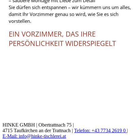
– saubere Montage mit Liebe zum Detail
Sie dürfen sich entspannen – wir kümmern uns um alles,
damit Ihr Vorzimmer genau so wird, wie Sie es sich
vorstellen.
EIN VORZIMMER, DAS IHRE
PERSÖNLICHKEIT WIDERSPIEGELT
HINKE GMBH |
Obertrattnach 75 |
4715 Taufkirchen an der Trattnach |
Telefon: +43 7734 2619 0 |
E-Mail: info@hinke-tischlerei.at