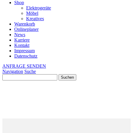
Shop
Elektrogeräte
Möbel
Kreatives
Warenkorb
Onlineplaner
News
Karriere
Kontakt
Impressum
Datenschutz
ANFRAGE SENDEN
Navigation
Suche
Suchen
nach: