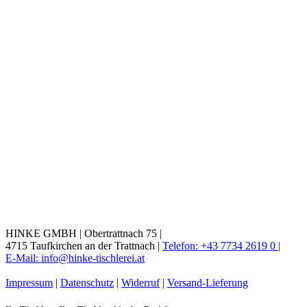
HINKE GMBH |
Obertrattnach 75 |
4715 Taufkirchen an der Trattnach |
Telefon: +43 7734 2619 0 |
E-Mail: info@hinke-tischlerei.at
Impressum
|
Datenschutz
|
Widerruf
|
Versand-Lieferung