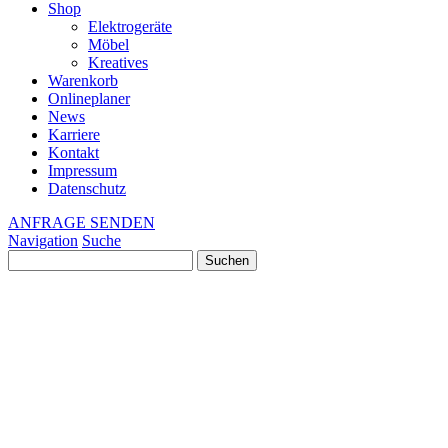
Shop
Elektrogeräte
Möbel
Kreatives
Warenkorb
Onlineplaner
News
Karriere
Kontakt
Impressum
Datenschutz
ANFRAGE SENDEN
Navigation
Suche
Suchen
nach: