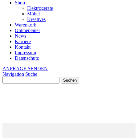
Shop
Elektrogeräte
Möbel
Kreatives
Warenkorb
Onlineplaner
News
Karriere
Kontakt
Impressum
Datenschutz
ANFRAGE SENDEN
Navigation
Suche
Suchen
nach: