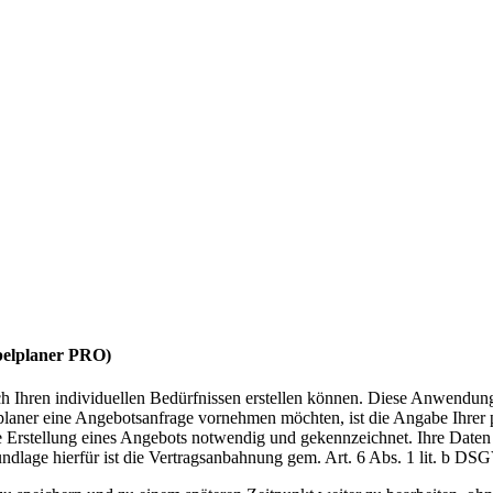
elplaner PRO)
ch Ihren individuellen Bedürfnissen erstellen können. Diese Anwendu
ner eine Angebotsanfrage vornehmen möchten, ist die Angabe Ihrer p
die Erstellung eines Angebots notwendig und gekennzeichnet. Ihre Daten
ndlage hierfür ist die Vertragsanbahnung gem. Art. 6 Abs. 1 lit. b DS