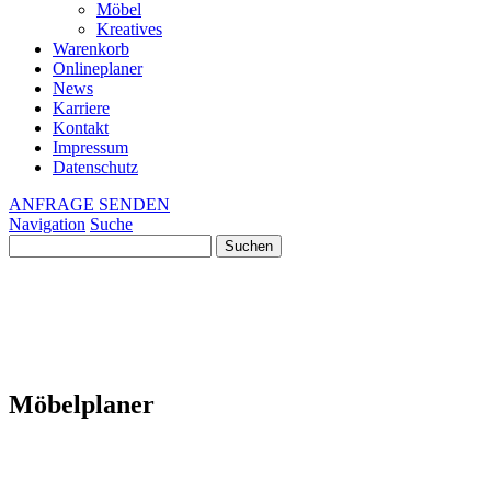
Möbel
Kreatives
Warenkorb
Onlineplaner
News
Karriere
Kontakt
Impressum
Datenschutz
ANFRAGE SENDEN
Navigation
Suche
Suchen
nach:
Möbelplaner