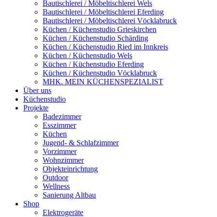
Bautischlerei / Möbeltischlerei Wels
Bautischlerei / Möbeltischlerei Eferding
Bautischlerei / Möbeltischlerei Vöcklabruck
Küchen / Küchenstudio Grieskirchen
Küchen / Küchenstudio Schärding
Küchen / Küchenstudio Ried im Innkreis
Küchen / Küchenstudio Wels
Küchen / Küchenstudio Eferding
Küchen / Küchenstudio Vöcklabruck
MHK. MEIN KÜCHENSPEZIALIST
Über uns
Küchenstudio
Projekte
Badezimmer
Esszimmer
Küchen
Jugend- & Schlafzimmer
Vorzimmer
Wohnzimmer
Objekteinrichtung
Outdoor
Wellness
Sanierung Altbau
Shop
Elektrogeräte