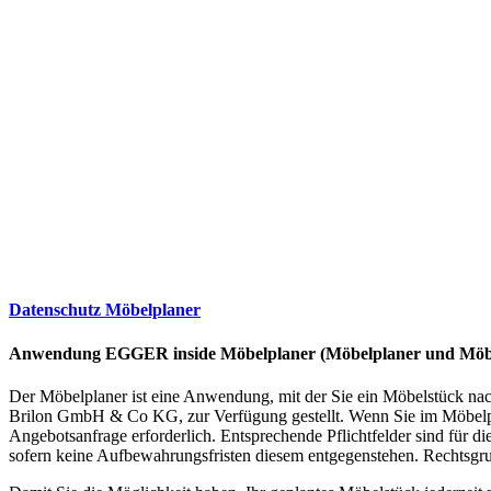
Datenschutz Möbelplaner
Anwendung EGGER inside Möbelplaner (Möbelplaner und Möb
Der Möbelplaner ist eine Anwendung, mit der Sie ein Möbelstück na
Brilon GmbH & Co KG, zur Verfügung gestellt. Wenn Sie im Möbelpla
Angebotsanfrage erforderlich. Entsprechende Pflichtfelder sind für 
sofern keine Aufbewahrungsfristen diesem entgegenstehen. Rechtsgru